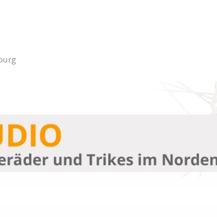
mburg