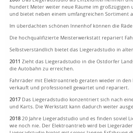
hundert Meter weiter neue Räume im großzügigen
und bietet neben einem umfangreichen Sortiment an
Im überdachten schönen Innenhof können die Räder
Die hochqualifizierte Meisterwerkstatt repariert Fah
Selbstverständlich bietet das Liegeradstudio in alte
2011
Zieht das Liegeradstudio in die Ostdorfer Lan
die Autobahn zu erreichen.
Fahrräder mit Elektroantrieb geraten wieder in den
verkauft und professionell gewartet und repariert.
2017
Das Liegeradstudio konzentriert sich nach ein
und Karts. Die Werkstatt kann dadurch weiter ausge
2018
20 Jahre Liegeradstudio und es finden soviel L
wie noch nie. Der Elektroantrieb wird bei Liegerä
Liegeradstudie bietet mit seiner langen Erfahrung 