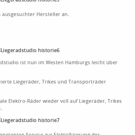
 ausgesuchter Hersteller an.
adstudio ist nun im Westen Hamburgs leicht über
ierte Liegeräder, Trikes und Transporträder
e Elektro-Räder wieder voll auf Liegeräder, Trikes
.
petenten Service zur Elektrifizierung der