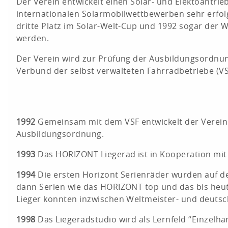
Der Verein entwickelt einen Solar- und Elektoantrie
internationalen Solarmobilwettbewerben sehr erfol
dritte Platz im Solar-Welt-Cup und 1992 sogar der
werden.
Der Verein wird zur Prüfung der Ausbildungsord
Verbund der selbst verwalteten Fahrradbetriebe (VS
1992
Gemeinsam mit dem VSF entwickelt der Verein 
Ausbildungsordnung.
1993
Das HORIZONT Liegerad ist in Kooperation mit 
1994
Die ersten Horizont Serienräder wurden auf der
dann Serien wie das HORIZONT top und das bis heu
Lieger konnten inzwischen Weltmeister- und deutsc
1998
Das Liegeradstudio wird als Lernfeld “Einzelhand