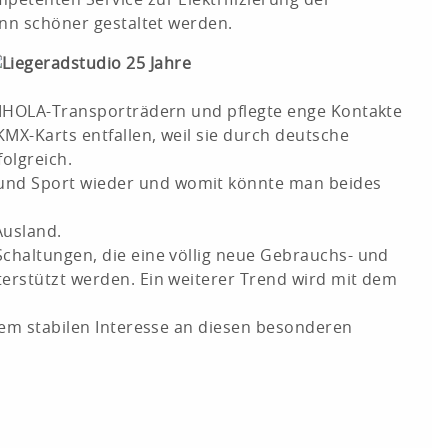
ann schöner gestaltet werden.
 NIHOLA-Transporträdern und pflegte enge Kontakte
MX-Karts entfallen, weil sie durch deutsche
folgreich.
 und Sport wieder und womit könnte man beides
Ausland.
Schaltungen, die eine völlig neue Gebrauchs- und
terstützt werden. Ein weiterer Trend wird mit dem
inem stabilen Interesse an diesen besonderen