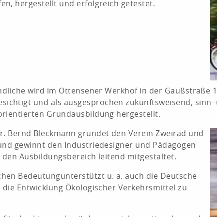
, hergestellt und erfolgreich getestet.
endliche wird im Ottensener Werkhof in der Gaußstraße 1
chtigt und als ausgesprochen zukunftsweisend, sinn- un
rientierten Grundausbildung hergestellt.
er. Bernd Bleckmann gründet den Verein Zweirad und
 und gewinnt den Industriedesigner und Pädagogen
 den Ausbildungsbereich leitend mitgestaltet.
hen Bedeutungunterstützt u. a. auch die Deutsche
, die Entwicklung Ökologischer Verkehrsmittel zu