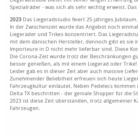
Spezialräder - was sich als sehr wichtig erweist. D
2023
Das Liegeradstudio feiert 25 jähriges Jubiläum.
In der Zwischenzeit wurde das Angebot noch einmal 
Liegeräder und Trikes konzentriert. Das Liegeradst
mit dem dänischen Hersteller, dennoch gibt es sie 
Importeure in D nicht mehr lieferbar sind. Diese Ko
Die Corona-Zeit wurde trotz der Beschränkungen g
besser genießen, als mit einem Liegerad oder Trike!
Leider gab es in dieser Zeit aber auch massive Lie
Zunehmender Beliebtheit erfreuen sich heute Lieger
Fahrzeugkultur einläutet. Neben Pedelecs kommen nu
Delta TX beschritten - der geniale Shopper für die Sta
2023 ist diese Zeit überstanden, trotz allgemeiner
Fahrzeugen.