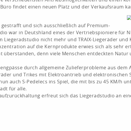
as Büro findet einen neuen Platz und der Verkaufsraum k
gestrafft und sich ausschließlich auf Premium-
udio war in Deutshland eines der Vertriebspioniere für
im Liegeradstudio nicht mehr und TRAIX-Liegeräder und K
nzentration auf die Kernprodukte erwies sich als sehr er
ut überstanden, denn viele Menschen entdeckten Natur
ferengpässe durch allgemeine Zulieferprobleme aus dem 
äder und Trikes mit Elektroantrieb und elektronischen 
n auch S-Pedelecs ins Spiel, die mit bis zu 45 KM/h un
dt für alle.
 Kaufzurückhaltung erfreut sich das Liegeradstudio an e