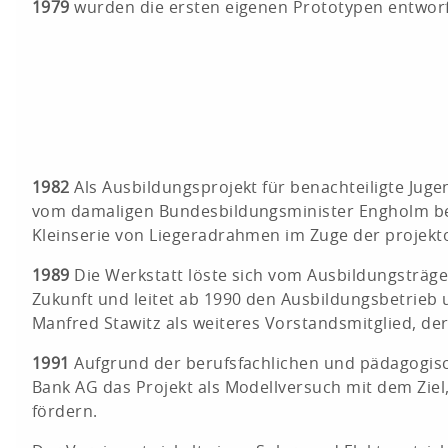
1979
wurden die ersten eigenen Prototypen entworfen
1982
Als Ausbildungsprojekt für benachteiligte Jug
vom damaligen Bundesbildungsminister Engholm besi
Kleinserie von Liegeradrahmen im Zuge der projekto
1989
Die Werkstatt löste sich vom Ausbildungsträg
Zukunft und leitet ab 1990 den Ausbildungsbetrieb
Manfred Stawitz als weiteres Vorstandsmitglied, der
1991
Aufgrund der berufsfachlichen und pädagogisc
Bank AG das Projekt als Modellversuch mit dem Ziel
fördern.