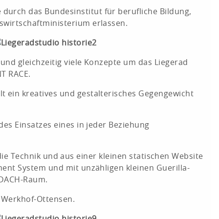
rch das Bundesinstitut für berufliche Bildung,
wirtschaftministerium erlassen.
und gleichzeitig viele Konzepte um das Liegerad
NT RACE.
 ein kreatives und gestalterisches Gegengewicht
es Einsatzes eines in jeder Beziehung
 die Technik und aus einer kleinen statischen Website
ent System und mit unzähligen kleinen Guerilla-
en DACH-Raum.
n Werkhof-Ottensen.