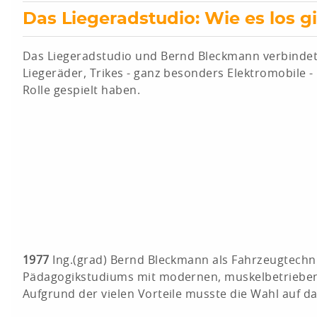
Das Liegeradstudio: Wie es los g
Das Liegeradstudio und Bernd Bleckmann verbindet e
Liegeräder, Trikes - ganz besonders Elektromobile 
Rolle gespielt haben.
1977
Ing.(grad) Bernd Bleckmann als Fahrzeugtechni
Pädagogikstudiums mit modernen, muskelbetrieben
Aufgrund der vielen Vorteile musste die Wahl auf das