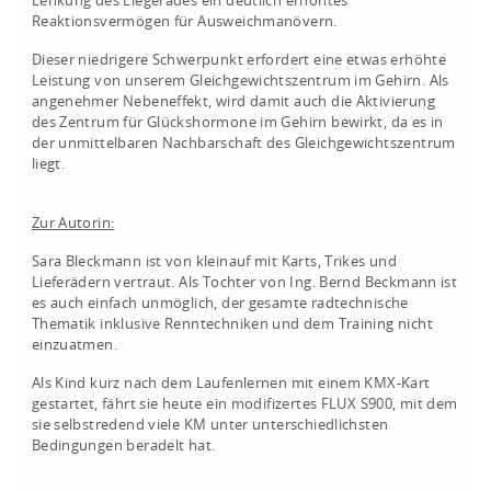
Lenkung des Liegerades ein deutlich erhöhtes
Reaktionsvermögen für Ausweichmanövern.
Dieser niedrigere Schwerpunkt erfordert eine etwas erhöhte
Leistung von unserem Gleichgewichtszentrum im Gehirn. Als
angenehmer Nebeneffekt, wird damit auch die Aktivierung
des Zentrum für Glückshormone im Gehirn bewirkt, da es in
der unmittelbaren Nachbarschaft des Gleichgewichtszentrum
liegt.
Zur Autorin:
Sara Bleckmann ist von kleinauf mit Karts, Trikes und
Lieferädern vertraut. Als Tochter von Ing. Bernd Beckmann ist
es auch einfach unmöglich, der gesamte radtechnische
Thematik inklusive Renntechniken und dem Training nicht
einzuatmen.
Als Kind kurz nach dem Laufenlernen mit einem KMX-Kart
gestartet, fährt sie heute ein modifizertes FLUX S900, mit dem
sie selbstredend viele KM unter unterschiedlichsten
Bedingungen beradelt hat.