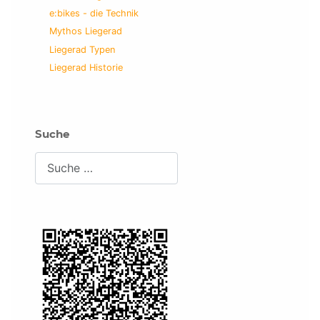
e:bikes - die Technik
Mythos Liegerad
Liegerad Typen
Liegerad Historie
Suche
Suchen