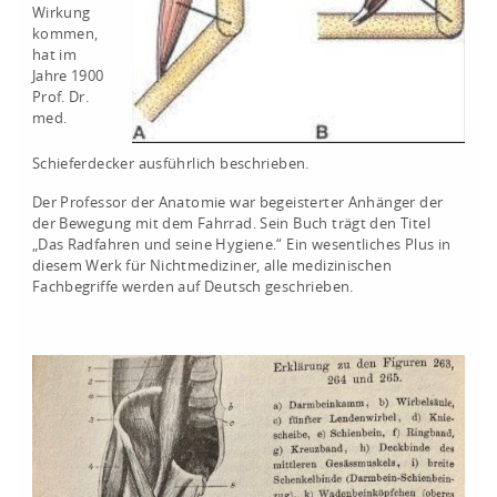
Wirkung
kommen,
hat im
Jahre 1900
Prof. Dr.
med.
Schieferdecker ausführlich beschrieben.
Der Professor der Anatomie war begeisterter Anhänger der
der Bewegung mit dem Fahrrad. Sein Buch trägt den Titel
„Das Radfahren und seine Hygiene.“ Ein wesentliches Plus in
diesem Werk für Nichtmediziner, alle medizinischen
Fachbegriffe werden auf Deutsch geschrieben.