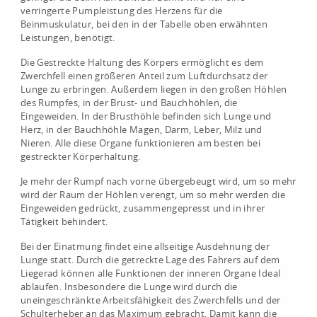
verringerte Pumpleistung des Herzens für die
Beinmuskulatur, bei den in der Tabelle oben erwähnten
Leistungen, benötigt.
Die Gestreckte Haltung des Körpers ermöglicht es dem
Zwerchfell einen größeren Anteil zum Luftdurchsatz der
Lunge zu erbringen. Außerdem liegen in den großen Höhlen
des Rumpfes, in der Brust- und Bauchhöhlen, die
Eingeweiden. In der Brusthöhle befinden sich Lunge und
Herz, in der Bauchhöhle Magen, Darm, Leber, Milz und
Nieren. Alle diese Organe funktionieren am besten bei
gestreckter Körperhaltung.
Je mehr der Rumpf nach vorne übergebeugt wird, um so mehr
wird der Raum der Höhlen verengt, um so mehr werden die
Eingeweiden gedrückt, zusammengepresst und in ihrer
Tätigkeit behindert.
Bei der Einatmung findet eine allseitige Ausdehnung der
Lunge statt. Durch die getreckte Lage des Fahrers auf dem
Liegerad können alle Funktionen der inneren Organe Ideal
ablaufen. Insbesondere die Lunge wird durch die
uneingeschränkte Arbeitsfähigkeit des Zwerchfells und der
Schulterheber an das Maximum gebracht. Damit kann die