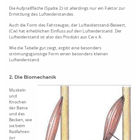
Die Aufprallfläche (Spalte 2) ist allerdings nur ein Faktor zur
Ermittlung des Luftwiderstandes.
Auch die Form des Fahrzeuges, der Luftwiderstand-Beiwert,
(Cw) hat erheblichen Einfluss auf den Luftwiderstand. Der
Luftwiderstand ist also das Produkt aus Cw x A.
Wie die Tabelle gut zeigt, ergibt eine besonders
strömungsgünstige Form einen besonders kleinen
Luftwiderstand.
2. Die Biomechanik
Muskeln
und
Knochen
der Beine
und des
Becken, wie
sie beim
Radfahren
zur