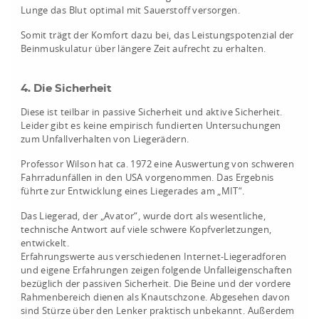
Lunge das Blut optimal mit Sauerstoff versorgen.
Somit trägt der Komfort dazu bei, das Leistungspotenzial der
Beinmuskulatur über längere Zeit aufrecht zu erhalten.
4. Die Sicherheit
Diese ist teilbar in passive Sicherheit und aktive Sicherheit.
Leider gibt es keine empirisch fundierten Untersuchungen
zum Unfallverhalten von Liegerädern.
Professor Wilson hat ca. 1972 eine Auswertung von schweren
Fahrradunfällen in den USA vorgenommen. Das Ergebnis
führte zur Entwicklung eines Liegerades am „MIT“.
Das Liegerad, der „Avator“, wurde dort als wesentliche,
technische Antwort auf viele schwere Kopfverletzungen,
entwickelt.
Erfahrungswerte aus verschiedenen Internet-Liegeradforen
und eigene Erfahrungen zeigen folgende Unfalleigenschaften
bezüglich der passiven Sicherheit. Die Beine und der vordere
Rahmenbereich dienen als Knautschzone. Abgesehen davon
sind Stürze über den Lenker praktisch unbekannt. Außerdem