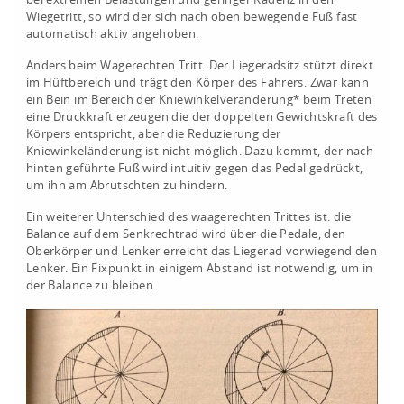
bei extremen Belastungen und geringer Kadenz in den
Wiegetritt, so wird der sich nach oben bewegende Fuß fast
automatisch aktiv angehoben.
Anders beim Wagerechten Tritt. Der Liegeradsitz stützt direkt
im Hüftbereich und trägt den Körper des Fahrers. Zwar kann
ein Bein im Bereich der Kniewinkelveränderung* beim Treten
eine Druckkraft erzeugen die der doppelten Gewichtskraft des
Körpers entspricht, aber die Reduzierung der
Kniewinkeländerung ist nicht möglich. Dazu kommt, der nach
hinten geführte Fuß wird intuitiv gegen das Pedal gedrückt,
um ihn am Abrutschten zu hindern.
Ein weiterer Unterschied des waagerechten Trittes ist: die
Balance auf dem Senkrechtrad wird über die Pedale, den
Oberkörper und Lenker erreicht das Liegerad vorwiegend den
Lenker. Ein Fixpunkt in einigem Abstand ist notwendig, um in
der Balance zu bleiben.