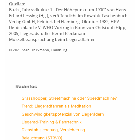
Quellen:
Buch „Fahrradkultur 1 - Der Höhepunkt um 1900“ von Hans-
Erhard Lessing (Hg.), veröffentlicht im Rowohlt Taschenbuch
Verlag GmbH, Reinbek bei Hamburg, Oktober 1982, HPV
Deutschland e.V. WHO Vortrag in Bonn von Christoph Hipp,
2005, Liegeradstudio, Bernd Bleckmann
Muskelbeanspruchung beim Liegeradfahren
© 2021 Sara Bleckmann, Hamburg
Radinfos
Grasshooper, Streetmachine oder Speedmachine?
Trend: Liegeradfahren als Meditation
Geschwindigkeitspotenzial von Liegerädern
Liegerad-Training & Fahrtechnik
Diebstahlsicherung, Versicherung
Beleuchtung (STRVO)