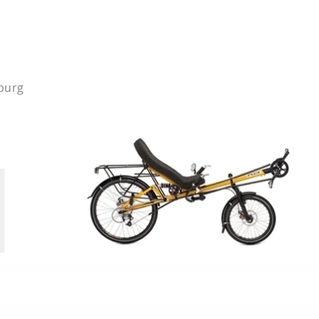
mburg