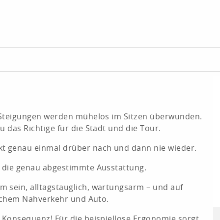
re Steigungen werden mühelos im Sitzen überwunden.
u das Richtige für die Stadt und die Tour.
t genau einmal drüber nach und dann nie wieder.
d die genau abgestimmte Ausstattung.
 sein, alltagstauglich, wartungsarm – und auf
tlichem Nahverkehr und Auto.
r Konsequenz! Für die beispiellose Ergonomie sorgt