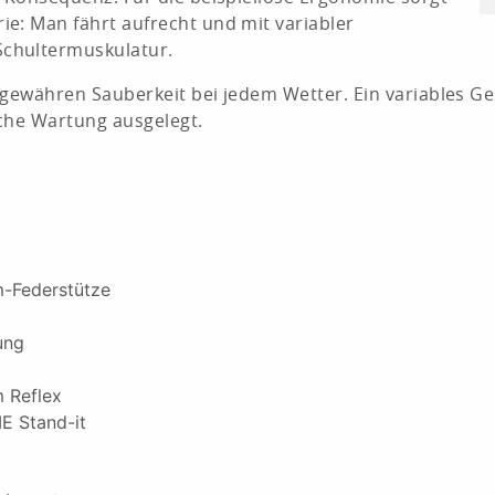
e: Man fährt aufrecht und mit variabler
Schultermuskulatur.
z gewähren Sauberkeit bei jedem Wetter. Ein variables 
fache Wartung ausgelegt.
-Federstütze
ltung
)
m Reflex
E Stand-it