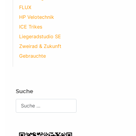
FLUX
HP Velotechnik
ICE Trikes
Liegeradstudio SE
Zweirad & Zukunft
Gebrauchte
Suche
Suchen