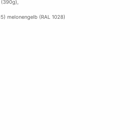
(390g),
015) melonengelb (RAL 1028)