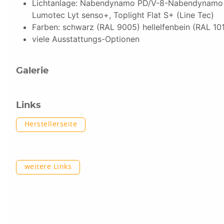
Lichtanlage: Nabendynamo PD/V-8-Nabendynamo 
Lumotec Lyt senso+, Toplight Flat S+ (Line Tec)
Farben: schwarz (RAL 9005) hellelfenbein (RAL 1
viele Ausstattungs-Optionen
Galerie
Links
Herstellerseite
weitere Links