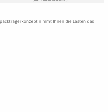
(nicht mehr lieferbar!)
Gepäckträgerkonzept nimmt Ihnen die Lasten das