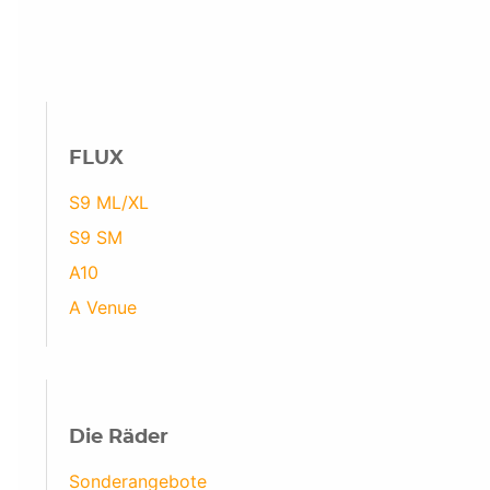
FLUX
S9 ML/XL
S9 SM
A10
A Venue
Die Räder
Sonderangebote