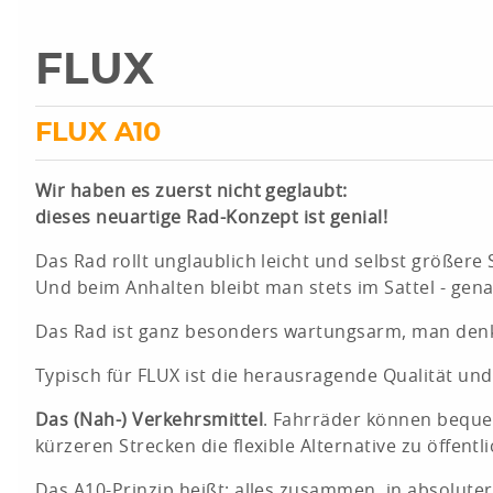
FLUX
FLUX A10
Wir haben es zuerst nicht geglaubt:
dieses neuartige Rad-Konzept ist genial!
Das Rad rollt unglaublich leicht und selbst größe
Und beim Anhalten bleibt man stets im Sattel - gena
Das Rad ist ganz besonders wartungsarm, man denk
Typisch für FLUX ist die herausragende Qualität un
Das (Nah-) Verkehrsmittel
. Fahrräder können bequem
kürzeren Strecken die flexible Alternative zu öffen
Das A10-Prinzip heißt: alles zusammen, in absolute