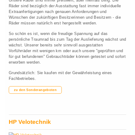
Unsere Räder sind immer preiswert, aber niemals billig. Die
Räder sind bezüglich der Ausstattung fast immer individuelle
Extraanfertigungen nach genauen Anforderungen und
Wünschen der zukünftigen Besitzerinnen und Besitzern - die
Räder müssen natürlich erst hergestellt werden.
So schön es ist, wenn die freudige Spannung auf das
persönliche Traumrad bis zum Tag der Auslieferung wächst und
wächst. Unserer bereits sehr sinnvoll ausgestatten
Vorführräder mit wenigen km oder auch unsere "geprüften und
für gut befundenen" Gebrauchträder können getestet und sofort
erworben werden.
Grundsätzlich: Sie kaufen mit der Gewährleistung eines
Fachbetriebes.
zu den Sonderangeboten
HP Velotechnik