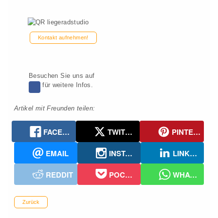
Kontakt aufnehmen!
Besuchen Sie uns auf
für weitere Infos.
Artikel mit Freunden teilen:
FACEBOOK
TWITTER
PINTEREST
EMAIL
INSTAGRAM
LINKEDIN
REDDIT
POCKET
WHATSAPP
Zurück