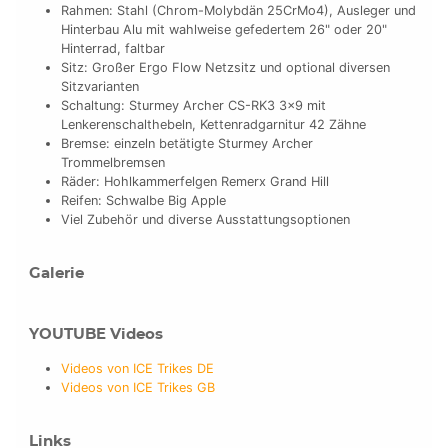
Rahmen: Stahl (Chrom-Molybdän 25CrMo4), Ausleger und
Hinterbau Alu mit wahlweise gefedertem 26" oder 20"
Hinterrad, faltbar
Sitz: Großer Ergo Flow Netzsitz und optional diversen
Sitzvarianten
Schaltung: Sturmey Archer CS-RK3 3x9 mit
Lenkerenschalthebeln, Kettenradgarnitur 42 Zähne
Bremse: einzeln betätigte Sturmey Archer
Trommelbremsen
Räder: Hohlkammerfelgen Remerx Grand Hill
Reifen: Schwalbe Big Apple
Viel Zubehör und diverse Ausstattungsoptionen
Galerie
YOUTUBE Videos
Videos von ICE Trikes DE
Videos von ICE Trikes GB
Links