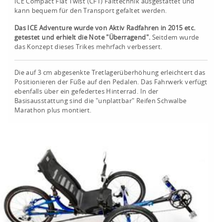
ICE Compact Flat Twist (CFT) Falttechnik ausgestattet und
kann bequem für den Transport gefaltet werden.
Das ICE Adventure wurde von Aktiv Radfahren in 2015 etc.
getestet und erhielt die Note "Überragend".
Seitdem wurde
das Konzept dieses Trikes mehrfach verbessert.
Die auf 3 cm abgesenkte Tretlagerüberhöhung erleichtert das
Positionieren der Füße auf den Pedalen. Das Fahrwerk verfügt
ebenfalls über ein gefedertes Hinterrad. In der
Basisausstattung sind die "unplattbar" Reifen Schwalbe
Marathon plus montiert.