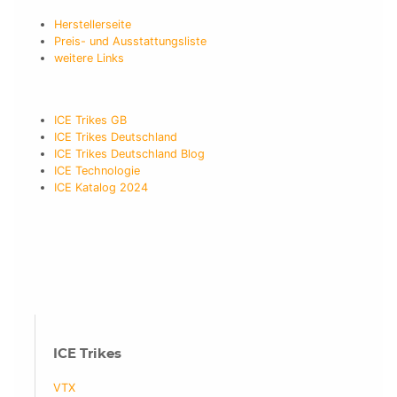
Herstellerseite
Preis- und Ausstattungsliste
weitere Links
ICE Trikes GB
ICE Trikes Deutschland
ICE Trikes Deutschland Blog
ICE Technologie
ICE Katalog 2024
ICE Trikes
VTX