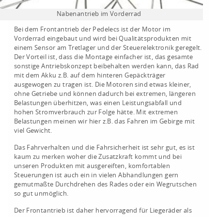
Nabenantrieb im Vorderrad
Bei dem Frontantrieb der Pedelecs ist der Motor im
Vorderrad eingebaut und wird bei Qualitätsprodukten mit
einem Sensor am Tretlager und der Steuerelektronik geregelt.
Der Vorteil ist, dass die Montage einfacher ist, das gesamte
sonstige Antriebskonzept beibehalten werden kann, das Rad
mit dem Akku z.B. auf dem hinteren Gepäckträger
ausgewogen zu tragen ist. Die Motoren sind etwas kleiner,
ohne Getriebe und können dadurch bei extremen, längeren
Belastungen überhitzen, was einen Leistungsabfall und
hohen Stromverbrauch zur Folge hätte. Mit extremen
Belastungen meinen wir hier z.B. das Fahren im Gebirge mit
viel Gewicht.
Das Fahrverhalten und die Fahrsicherheit ist sehr gut, es ist
kaum zu merken woher die Zusatzkraft kommt und bei
unseren Produkten mit ausgereiften, komfortablen
Steuerungen ist auch ein in vielen Abhandlungen gern
gemutmaßte Durchdrehen des Rades oder ein Wegrutschen
so gut unmöglich.
Der Frontantrieb ist daher hervorragend für Liegeräder als