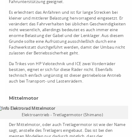
Fahrunterstützung geeignet.
Es erleichtert das Anfahren und ist für lange Strecken bei
kleiner und mittlerer Belastung hervorragend eingesetzt. Er
verändert das Fahrverhalten bei üblichen Geschwindigkeiten
nicht wesentlich, allerdings bedeutet es auch immer eine
enorme Belastung der Gabel und der Lenklager. Aus diesem
Grunde sollte eine Aufrüstung ausschließlich durch eine
Fachwerkstatt durchgeführt werden, damit der Umbau nicht
zulasten der Betriebssicherheit geht.
Da Trikes von HP Velotechnik und ICE zwei Vorderräder
besitzen, eignet er sich für diese Räder nicht. Ebenfalls
technisch einfach ungünstig ist dieser getriebelose Antrieb
auch bei Transport- und Lastenrädern.
Mittelmotor
Elektroantrieb - Tretlagermotor (Shimano)
Der Mittelmotor, oder auch Tretlagermotor ist wie der Name
sagt, anstelle des Tretlagers eingebaut. Das ist bei den
meisten Modellen nur dadurch möglich, dass der