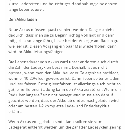
kurze Ladezeiten und bei richtiger Handhabung eine enorm
lange Lebensdauer.
Den Akku laden
Neue Akkus müssen quasi trainiert werden. Das geschieht
dadurch, dass man sie zu Beginn richtig voll lädt und dann
möglichst so lange fährt, bis er bei der Anzeige am Rad so gut
wie leer ist. Diesen Vorgang ein paar Mal wiederholen, dann
wird Ihr Akku leistungsfähiger.
Die Lebensdauer von Akkus wird unter anderem auch durch
die Zahl der Ladezyklen bestimmt. Deshalb ist es nicht
optimal, wenn man den Akku bei jeder Gelegenheit nachlädt,
wenn er 10-20% leer geworden ist. Dann lieber seltener laden
und leer fahren. Richtig leer fahren ist allerdings auch nicht so
gut, eine Tiefenentladung kann den Akku zerstören. Wenn ein
Rad über längere Zeit nicht bewegt wird muss also darauf
geachtet werden, dass der Akku ab und zu nachgeladen wird -
oder am besten 1-2 komplette Lade- und Entladezyklus
erfährt.
Wenn Akkus voll geladen sind, dann sollten sie vom
Ladegerät entfernt werden um die Zahl der Ladezyklen gering