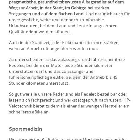
pragmatische, gesundheitsbewusste Alltagsradler auf dem
Weg zur Arbeit, in der Stadt, im Gebirge bei starken
Steigungen und auf dem flachen Land.
Und natürlich auch für
unvergessliche, weite und dennoch komfortable
Urlaubstouren, bei dem Land und Leute in ungeahnter
Qualität erlebt werden können.
Auch in der Stadt zeigt der Elektroantrieb echte Stärken,
wenn an Ampeln oft angefahren werden muss.
Zu unterscheiden ist das zulassungs- und führerscheinfreie
Pedelec, bei dem der Motor bis 25 Stundenkilometer
unterstützen darf und das zulassungs- und
führerscheinpflichtige eBike, bei dem der Antrieb bis 45
Stundenkilometer unterstützt.
So gut wie alle unsere Räder sind als Pedelec bestellbar oder
lassen sich fachgerecht und werkstattgeprüft nachrüsten. HP-
Velotechnik bietet zudem als einer der wenigen Hersteller ein
schnelleres eBike an.
Sportmedizin
Die allermeisten Radfahrer sind keine Hochleistungssportler