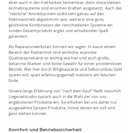
eben auch in der Haltbarkeit bemerkbar, denn diese kleinen
Antriebssysteme sind enormen Kräften ausgesetzt. Auch das
"restliche" Antriebsystem sollte sehr genau auf den
Elektroantrieb abgestimmt sein, weil erst eine gute,
geschickte Kombination der verschiedenen Systeme ein
rundes Gesamtprodukt ergibt und anhaltenden Spaß
garantiert.
Als Reparaturwerkstatt können wir sagen: In kaum einem
Bereich der Radtechnik sind wirkliche, erprobte
Qualitätsprodukte so wichtig wie hier und auch große,
bekannte Marken sind keine Gewähr für einen problemlosen
Betrieb. Wer hier durch Billigbausätze und Selbstumbau Geld
sparen will, spart erfahrungsgemäß meistens am falschen
Ende.
Unsere lange Erfahrung von "nach dem Kauf" fließt natürlich
Liegeradstudio-typisch auch in die Wahl der von uns
angebotenen Produkte ein, Sie erhalten bei uns daher nur
ausgewählte Spitzen-Produkte, hinter denen wir voll und
ganz stehen können.
Komfort und Betriebssicherheit