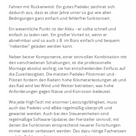
Fahren mit Rückenwind: Ein gutes Pedelec zeichnet sich
dadurch aus, dass es über Jahre unter so gut wie allen
Bedingungen ganz einfach und fehlerfrei funktioniert.
Ein wesentliche Punkt ist der Akku - er sollte schnell und
einfach zu laden sein. Ein großer Vorteil ist, wenn er
abnehmbar und so auch z.B. im Büro einfach und bequem
"nebenbei" geladen werden kann.
Neben bester Komponente, einer sinnvollen Kombination mit
den verschiedenen Schaltungen, ist die professionelle
Montage absolut wichtig; sie hat entscheidenden Einfluss auf
die Zuverlässigkeit. Die meisten Pedelec-Pilotinnen und -
Piloten fordern den Rädern hohe Kilometerleistungen ab und
das Rad wird bei Wind und Wetter betrieben, was hohe
Anforderungen gegen Nässe und Korrosion bedeutet.
Wie jede HighTech mit enormer Leistungsfähigkeit, muss
auch das Pedelec und eBike regelmäßig überprüft und
gewartet werden. Auch bei den Steuereinheiten sind
regelmäßige Software-Updates der Hersteller sinnvoll, mit
denen die Funktionen entsprechend neuerer Forschungen
immer weiter verbessert werden. Das dazu nötige Fachwissen