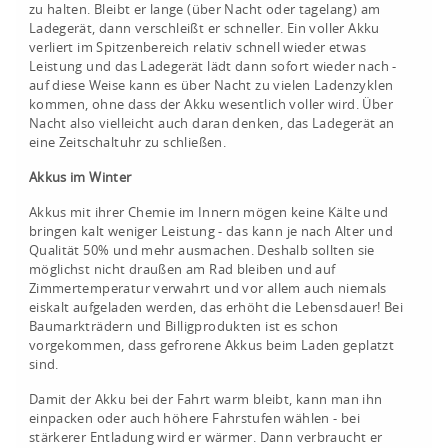
zu halten. Bleibt er lange (über Nacht oder tagelang) am
Ladegerät, dann verschleißt er schneller. Ein voller Akku
verliert im Spitzenbereich relativ schnell wieder etwas
Leistung und das Ladegerät lädt dann sofort wieder nach -
auf diese Weise kann es über Nacht zu vielen Ladenzyklen
kommen, ohne dass der Akku wesentlich voller wird. Über
Nacht also vielleicht auch daran denken, das Ladegerät an
eine Zeitschaltuhr zu schließen.
Akkus im Winter
Akkus mit ihrer Chemie im Innern mögen keine Kälte und
bringen kalt weniger Leistung - das kann je nach Alter und
Qualität 50% und mehr ausmachen. Deshalb sollten sie
möglichst nicht draußen am Rad bleiben und auf
Zimmertemperatur verwahrt und vor allem auch niemals
eiskalt aufgeladen werden, das erhöht die Lebensdauer! Bei
Baumarkträdern und Billigprodukten ist es schon
vorgekommen, dass gefrorene Akkus beim Laden geplatzt
sind.
Damit der Akku bei der Fahrt warm bleibt, kann man ihn
einpacken oder auch höhere Fahrstufen wählen - bei
stärkerer Entladung wird er wärmer. Dann verbraucht er