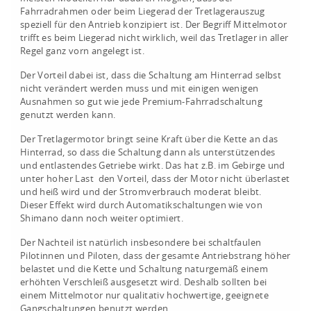
Fahrradrahmen oder beim Liegerad der Tretlagerauszug
speziell für den Antrieb konzipiert ist. Der Begriff Mittelmotor
trifft es beim Liegerad nicht wirklich, weil das Tretlager in aller
Regel ganz vorn angelegt ist.
Der Vorteil dabei ist, dass die Schaltung am Hinterrad selbst
nicht verändert werden muss und mit einigen wenigen
Ausnahmen so gut wie jede Premium-Fahrradschaltung
genutzt werden kann.
Der Tretlagermotor bringt seine Kraft über die Kette an das
Hinterrad, so dass die Schaltung dann als unterstützendes
und entlastendes Getriebe wirkt. Das hat z.B. im Gebirge und
unter hoher Last den Vorteil, dass der Motor nicht überlastet
und heiß wird und der Stromverbrauch moderat bleibt.
Dieser Effekt wird durch Automatikschaltungen wie von
Shimano dann noch weiter optimiert.
Der Nachteil ist natürlich insbesondere bei schaltfaulen
Pilotinnen und Piloten, dass der gesamte Antriebstrang höher
belastet und die Kette und Schaltung naturgemäß einem
erhöhten Verschleiß ausgesetzt wird. Deshalb sollten bei
einem Mittelmotor nur qualitativ hochwertige, geeignete
Gangschaltungen benutzt werden.