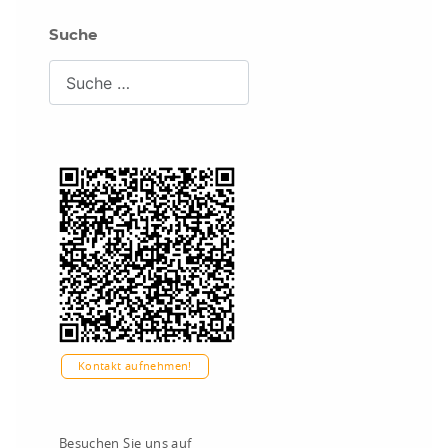
Suche
Suchen
Kontakt aufnehmen!
Besuchen Sie uns auf