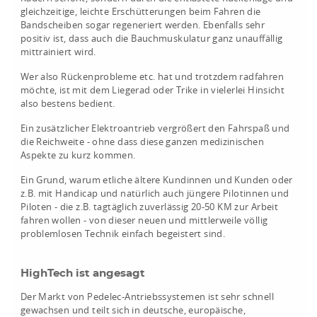
gleichzeitige, leichte Erschütterungen beim Fahren die
Bandscheiben sogar regeneriert werden. Ebenfalls sehr
positiv ist, dass auch die Bauchmuskulatur ganz unauffällig
mittrainiert wird.
Wer also Rückenprobleme etc. hat und trotzdem radfahren
möchte, ist mit dem Liegerad oder Trike in vielerlei Hinsicht
also bestens bedient.
Ein zusätzlicher Elektroantrieb vergrößert den Fahrspaß und
die Reichweite - ohne dass diese ganzen medizinischen
Aspekte zu kurz kommen.
Ein Grund, warum etliche ältere Kundinnen und Kunden oder
z.B. mit Handicap und natürlich auch jüngere Pilotinnen und
Piloten - die z.B. tagtäglich zuverlässig 20-50 KM zur Arbeit
fahren wollen - von dieser neuen und mittlerweile völlig
problemlosen Technik einfach begeistert sind.
HighTech ist angesagt
Der Markt von Pedelec-Antriebssystemen ist sehr schnell
gewachsen und teilt sich in deutsche, europäische,