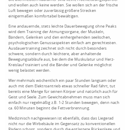
und wollen auch keine werden. Sie wollen sich an der frische
Luft bewegen oder zuverlässig größere Strecken
einigermaßen komfortabel bewältigen.
Eine andauernde, stets leichte Dauerbewegung ohne Peaks
wird dem Training der Atmungsorgane, der Muskeln,
Bändern, Gelenken und den einhergehenden seelischen,
psychologischen Genussaspekten einfach am gerechtesten.
Ausdauertraining zeichnet sich nicht durch besonders
schwere, sondern durch leichtere, aber anhaltende
Bewegungsabläufe aus, bei dem die Muskulatur und Herz-
Kreislauf trainiert und die Bänder und Gelenke möglichst
wenig belastet werden.
Wer mehrmals wöchentlich ein paar Stunden langsam oder
auch mit dem Elektroantrieb etwas schneller Rad fährt, tut
bereits eine Menge für seinen Körper und natürlich auch für
Geist und Seele. Zum Gewichtabnehmen muss man sich
einfach nur regelmäßig z.B. 1-2 Stunden bewegen, denn nach
ca. 60 Minuten beginnt die Fettverbrennung.
Medizinisch nachgewiesen ist ebenfalls, dass das Liegerad
nicht nur die Wirbelsäule im Gegensatz zu konventionellen
Rädern schont, sondern durch die entlastete Rückenlage und