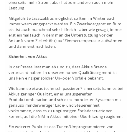
einerseits mehr Strom, aber hat zum anderen auch mehr
Leistung.
Mitgeführte Ersatzakkus möglichst sollten im Winter auch
immer warm eingepackt werden. Ein Zweitladergerät im Büro
etc. ist auch manchmal sehr hilfreich - aber wie gesagt, immer
erst einmal (auch in dem man die Unterstützung vor der
Ankunft vorm Ziel erhöht) auf Zimmertemperatur aufwärmen
und dann erst nachladen.
Sicherheit von Akkus
In der Presse liest man ab und zu, dass Akkus Brände
verursacht haben. In unserem hohen Qualitätssegment ist
uns kein einziger solcher Un- oder Vorfälle bekannt.
Wie kann so etwas technisch passieren? Einerseits kann es bei
Akkus geringer Qualität, einer unausgereiften
Produktkombination und schlecht montierten Systemen mit
genauso minderwertiger Lade- und Steuereinheit
vorkommen, dass es zu ungünstigen Entladesituationen
kommt, auf die NiMm-Akkus mit einer Überhitzung reagieren.
Ein weiterer Punkt ist das Tunen/Umprogrammieren von