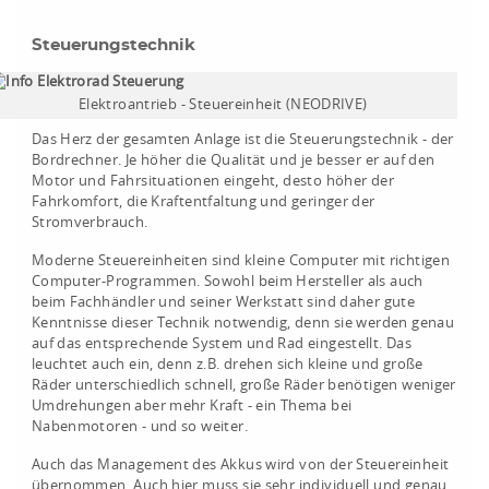
Steuerungstechnik
Elektroantrieb - Steuereinheit (NEODRIVE)
Das Herz der gesamten Anlage ist die Steuerungstechnik - der
Bordrechner. Je höher die Qualität und je besser er auf den
Motor und Fahrsituationen eingeht, desto höher der
Fahrkomfort, die Kraftentfaltung und geringer der
Stromverbrauch.
Moderne Steuereinheiten sind kleine Computer mit richtigen
Computer-Programmen. Sowohl beim Hersteller als auch
beim Fachhändler und seiner Werkstatt sind daher gute
Kenntnisse dieser Technik notwendig, denn sie werden genau
auf das entsprechende System und Rad eingestellt. Das
leuchtet auch ein, denn z.B. drehen sich kleine und große
Räder unterschiedlich schnell, große Räder benötigen weniger
Umdrehungen aber mehr Kraft - ein Thema bei
Nabenmotoren - und so weiter.
Auch das Management des Akkus wird von der Steuereinheit
übernommen. Auch hier muss sie sehr individuell und genau