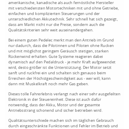
amerikanische, kanadische als auch fernöstliche Hersteller
mit verschiedensten Motortechniken mit und ohne Getriebe,
einfachen und komplizierten Steuerungen und der
unterschiedlichen Akkutechnik. Sehr schnell hat sich gezeigt,
dass am Markt nicht nur die Preise, sondern auch die
Qualitätskriterien sehr weit auseinandergehen.
Bei einem guten Pedelec merkt man den Antrieb im Grund
nur dadurch, dass die Pilotinnen und Piloten ohne Rucken
und mit möglichst geringem Geräusch stetigen, starken
Rückenwind erhalten. Gute Systeme reagieren dabei
dynamisch auf den Pedaldruck - je mehr Kraft aufgewendet
wird, desto größer ist die Unterstützung. Der Motor setzt
sanft und ruckfrei ein und schalten sich genauso beim
Erreichen der Höchstgeschwindigkeit aus - wer will, kann
dann mit Muskelkraft noch mehr Gas geben.
Dieses tolle Fahrerlebnis verlangt nach einer sehr ausgefeilten
Elektronik in der Steuereinheit. Diese ist auch dafür
notwendig, dass der Akku, Motor und der gesamte
Antriebsstrang schonend und sicher betrieben wird.
Qualitätsunterschiede machen sich im täglichen Gebrauch
durch eingeschränkte Funktionen und Fehler im Betrieb und