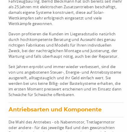
Fahrzeugbau Ing. Bernd Bleckmann hat sich bereits seit mehr
als 25 Jahren mit elektrischen Zusatzantrieben beschäftigt,
damals eigene Systeme konstruiert, diese auf Solar-
Wettkämpfen sehr erfolgreich eingesetzt und viele
Wettkämpfe gewonnen.
Davon profitieren die Kunden im Liegeradstudio natürlich
durch hochkompetente Beratung und Auswahl des genau
richtigen Fabrikates und Modells für Ihren individuellen
Zweck, bei der nachträglichen Montage und Justierung, der
Wartung und falls überhaupt nötig, auch bei der Reparatur.
Seit Jahren erprobt und immer wieder verbessert, sind die
von uns angebotenen Steuer-, Energie- und Antriebssysteme
ausgereift, alltagstauglich und ihr Geld einfach wert. Sie
werden bei uns keine Billig- oder Bastelsysteme erhalten, die
im ersten Moment preiswert erscheinen und im Einsatz dann
Schwäche für Schwäche offenbaren.
Antriebsarten und Komponente
Die Wahl des Antriebes - ob Nabenmotor, Tretlagermotor
oder andere - für das jeweilige Rad und den gewünschten