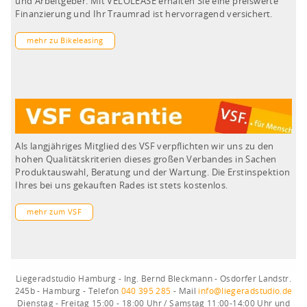
und Arbeitgeber. Mit VELOLEASE erhalten Sie eine preiswerte
Finanzierung und Ihr Traumrad ist hervorragend versichert.
mehr zu Bikeleasing
Als langjähriges Mitglied des VSF verpflichten wir uns zu den
hohen Qualitätskriterien dieses großen Verbandes in Sachen
Produktauswahl, Beratung und der Wartung. Die Erstinspektion
Ihres bei uns gekauften Rades ist stets kostenlos.
mehr zum VSF
Liegeradstudio Hamburg - Ing. Bernd Bleckmann - Osdorfer Landstr.
245b - Hamburg - Telefon
040 395 285
- Mail
info@liegeradstudio.de
Dienstag - Freitag 15:00 - 18:00 Uhr / Samstag 11:00-14:00 Uhr und