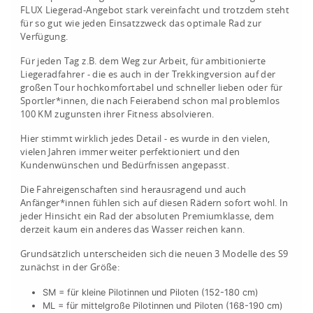
FLUX Liegerad-Angebot stark vereinfacht und trotzdem steht
für so gut wie jeden Einsatzzweck das optimale Rad zur
Verfügung.
Für jeden Tag z.B. dem Weg zur Arbeit, für ambitionierte
Liegeradfahrer - die es auch in der Trekkingversion auf der
großen Tour hochkomfortabel und schneller lieben oder für
Sportler*innen, die nach Feierabend schon mal problemlos
100 KM zugunsten ihrer Fitness absolvieren.
Hier stimmt wirklich jedes Detail - es wurde in den vielen,
vielen Jahren immer weiter perfektioniert und den
Kundenwünschen und Bedürfnissen angepasst.
Die Fahreigenschaften sind herausragend und auch
Anfänger*innen fühlen sich auf diesen Rädern sofort wohl. In
jeder Hinsicht ein Rad der absoluten Premiumklasse, dem
derzeit kaum ein anderes das Wasser reichen kann.
Grundsätzlich unterscheiden sich die neuen 3 Modelle des S9
zunächst in der Größe:
SM = für kleine Pilotinnen und Piloten (152-180 cm)
ML = für mittelgroße Pilotinnen und Piloten (168-190 cm)