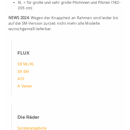
XL = für große und sehr große Pilotinnen und Piloten (182-
205 cm)
NEWS 2024:
Wegen der Knappheit an Rahmen sind leider bis
auf die SM-Version zurzeit nicht mehr alle Modelle
wunschgemäß lieferbar.
FLUX
S9 ML/XL
S9 SM
A10
A Venue
Die Räder
Sonderangebote