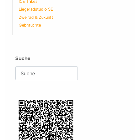
ICE Trikes
Liegeradstudio SE
Zweirad & Zukunft
Gebrauchte
Suche
Suchen