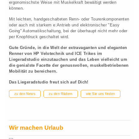
ergonomischste Weise mit Muskelkraft bewältigt werden
können.
Mit leichten, handgeschalteten Renn- oder Tourenkomponenten
oder auch mit starkem e:Antrieb und elektronischer "Easy
Going" Automatikschaltung, bei der überhaupt nicht mehr oder
per Knopfdruck geschaltet wird.
Gute Gründe, in die Welt der extravaganten und eleganten
Renner von HP Velotechnik und ICE Trikes im
Liegeradstudio einzutauchen und das Leben vielleicht um
die genialste Facette der genussvollen, muskelbetriebenen
Mobilität zu bereichern.
Das Liegeradstudio freut sich auf Dich!
zu den News
zu den Rädern
wie Sie uns finden
Wir machen Urlaub