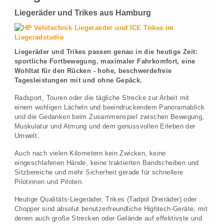
Liegeräder und Trikes aus Hamburg
Liegeräder und Trikes passen genau in die heutige Zeit:
sportliche Fortbewegung, maximaler Fahrkomfort, eine
Wohltat für den Rücken - hohe, beschwerdefreie
Tagesleistungen mit und ohne Gepäck.
Radsport, Touren oder die tägliche Strecke zur Arbeit mit
einem wohligen Lächeln und beeindruckendem Panoramablick
und die Gedanken beim Zusammenspiel zwischen Bewegung,
Muskulatur und Atmung und dem genussvollen Erleben der
Umwelt.
Auch nach vielen Kilometern kein Zwicken, keine
eingeschlafenen Hände, keine traktierten Bandscheiben und
Sitzbereiche und mehr Sicherheit gerade für schnellere
Pilotinnen und Piloten.
Heutige Qualitäts-Liegeräder, Trikes (Tadpol Dreiräder) oder
Chopper sind absolut benutzerfreundliche Hightech-Geräte, mit
denen auch große Strecken oder Gelände auf effektivste und