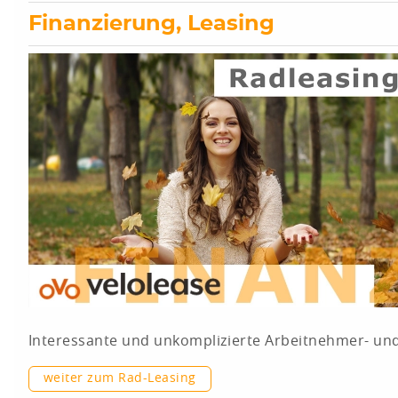
Finanzierung, Leasing
Interessante und unkomplizierte Arbeitnehmer- und 
weiter zum Rad-Leasing