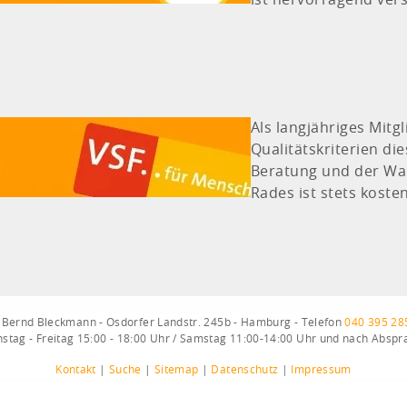
ist hervorragend vers
Als langjähriges Mitg
Qualitätskriterien d
Beratung und der War
Rades ist stets kosten
 Bernd Bleckmann - Osdorfer Landstr. 245b - Hamburg - Telefon
040 395 28
nstag - Freitag 15:00 - 18:00 Uhr / Samstag 11:00-14:00 Uhr und nach Abspr
Kontakt
|
Suche
|
Sitemap
|
Datenschutz
|
Impressum