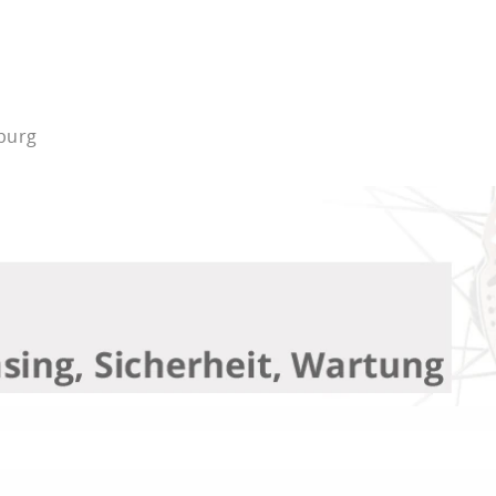
mburg