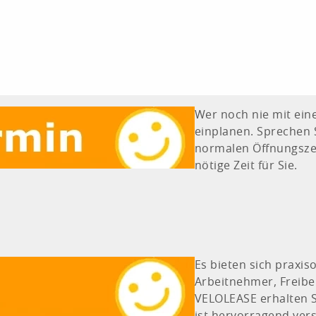
Wer noch nie mit eine
einplanen. Sprechen 
normalen Öffnungszei
nötige Zeit für Sie.
Es bieten sich praxi
Arbeitnehmer, Freiber
VELOLEASE erhalten S