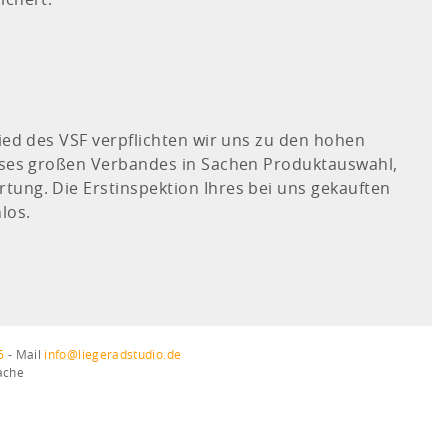
ichert.
lied des VSF verpflichten wir uns zu den hohen
ieses großen Verbandes in Sachen Produktauswahl,
tung. Die Erstinspektion Ihres bei uns gekauften
los.
5
- Mail
info@liegeradstudio.de
ache