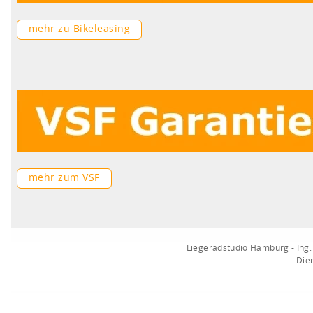
mehr zu Bikeleasing
mehr zum VSF
Liegeradstudio Hamburg - Ing.
Die