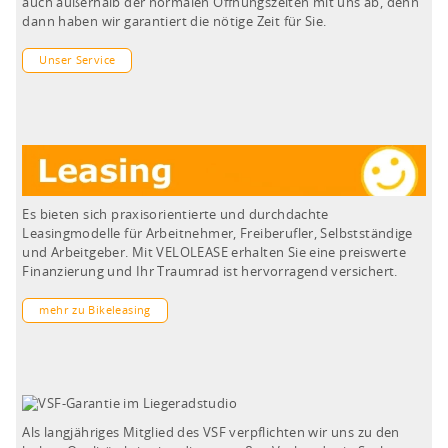
auch außerhalb der normalen Öffnungszeiten mit uns ab, denn
dann haben wir garantiert die nötige Zeit für Sie.
Unser Service
Es bieten sich praxisorientierte und durchdachte
Leasingmodelle für Arbeitnehmer, Freiberufler, Selbstständige
und Arbeitgeber. Mit VELOLEASE erhalten Sie eine preiswerte
Finanzierung und Ihr Traumrad ist hervorragend versichert.
mehr zu Bikeleasing
Als langjähriges Mitglied des VSF verpflichten wir uns zu den