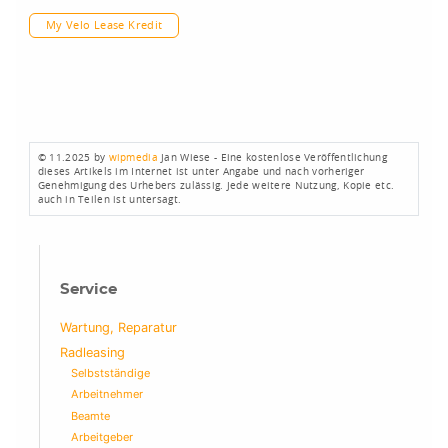
My Velo Lease Kredit
© 11.2025 by
wipmedia
Jan Wiese - Eine kostenlose Veröffentlichung
dieses Artikels im Internet ist unter Angabe und nach vorheriger
Genehmigung des Urhebers zulässig. Jede weitere Nutzung, Kopie etc.
auch in Teilen ist untersagt.
Service
Wartung, Reparatur
Radleasing
Selbstständige
Arbeitnehmer
Beamte
Arbeitgeber