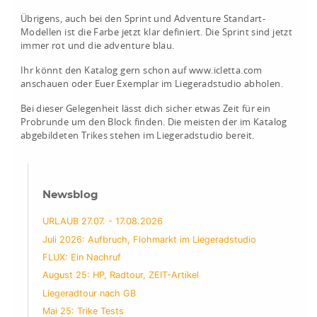
Übrigens, auch bei den Sprint und Adventure Standart-
Modellen ist die Farbe jetzt klar definiert. Die Sprint sind jetzt
immer rot und die adventure blau.
Ihr könnt den Katalog gern schon auf www.icletta.com
anschauen oder Euer Exemplar im Liegeradstudio abholen.
Bei dieser Gelegenheit lässt dich sicher etwas Zeit für ein
Probrunde um den Block finden. Die meisten der im Katalog
abgebildeten Trikes stehen im Liegeradstudio bereit.
Newsblog
URLAUB 27.07. - 17.08.2026
Juli 2026: Aufbruch, Flohmarkt im Liegeradstudio
FLUX: Ein Nachruf
August 25: HP, Radtour, ZEIT-Artikel
Liegeradtour nach GB
Mai 25: Trike Tests