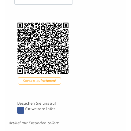
Kontakt aufnehmen!
Besuchen Sie uns auf
für weitere Infos.
Artikel mit Freunden teilen: