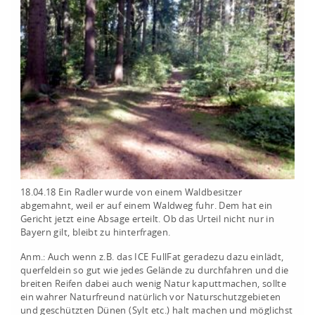
18.04.18 Ein Radler wurde von einem Waldbesitzer
abgemahnt, weil er auf einem Waldweg fuhr. Dem hat ein
Gericht jetzt eine Absage erteilt. Ob das Urteil nicht nur in
Bayern gilt, bleibt zu hinterfragen.
Anm.: Auch wenn z.B. das ICE FullFat geradezu dazu einlädt,
querfeldein so gut wie jedes Gelände zu durchfahren und die
breiten Reifen dabei auch wenig Natur kaputtmachen, sollte
ein wahrer Naturfreund natürlich vor Naturschutzgebieten
und geschützten Dünen (Sylt etc.) halt machen und möglichst