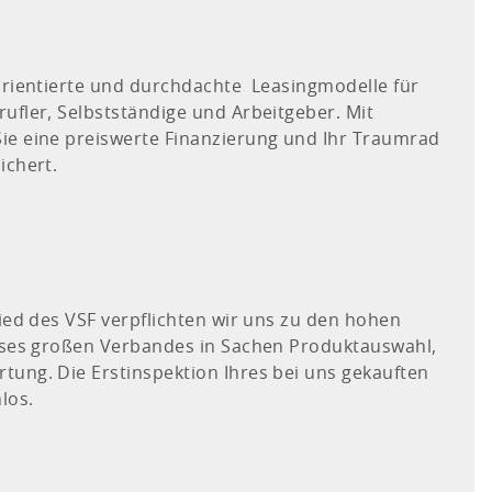
sorientierte und durchdachte Leasingmodelle für
ufler, Selbstständige und Arbeitgeber. Mit
ie eine preiswerte Finanzierung und Ihr Traumrad
ichert.
lied des VSF verpflichten wir uns zu den hohen
ieses großen Verbandes in Sachen Produktauswahl,
tung. Die Erstinspektion Ihres bei uns gekauften
los.