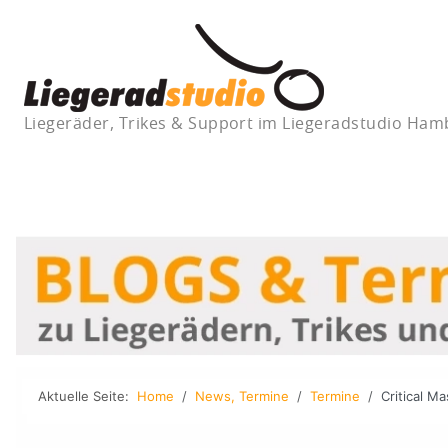
Liegeräder, Trikes & Support im Liegeradstudio Ha
Aktuelle Seite:
Home
News, Termine
Termine
Critical M