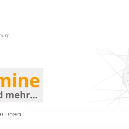
mburg
ass Hamburg