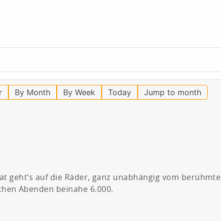
r
By Month
By Week
Today
Jump to month
onat geht’s auf die Räder, ganz unabhängig vom berühmt
chen Abenden beinahe 6.000.