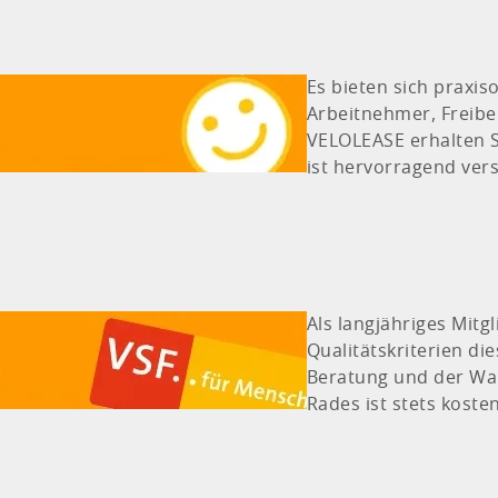
Es bieten sich praxi
Arbeitnehmer, Freiber
VELOLEASE erhalten S
ist hervorragend vers
Als langjähriges Mitg
Qualitätskriterien d
Beratung und der War
Rades ist stets kosten