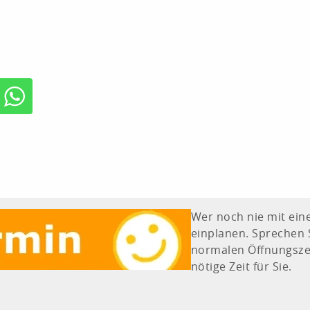
Wer noch nie mit eine
einplanen. Sprechen 
normalen Öffnungszei
nötige Zeit für Sie.