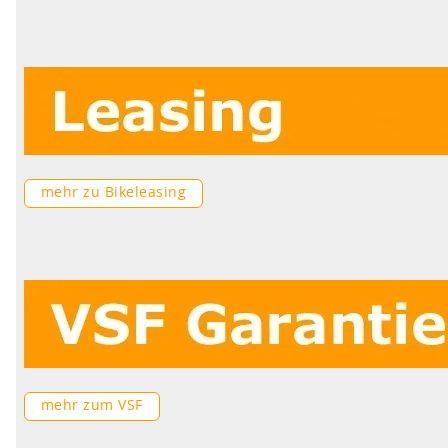
mehr zu Bikeleasing
mehr zum VSF